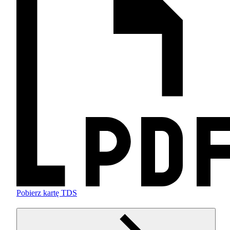
Pobierz kartę TDS