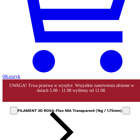
0
Koszyk
FILAMENT 3D ROSA-Flex 96A Transparent (1kg / 1.75mm)