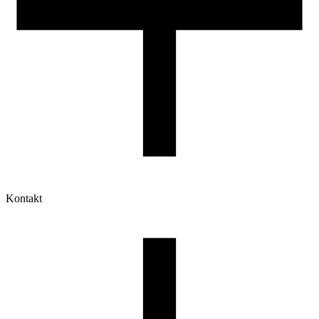
Kontakt
Moje konto
Historia zamówień