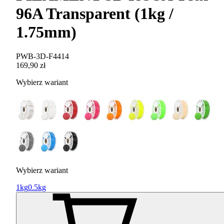
96A Transparent (1kg /
1.75mm)
PWB-3D-F4414
169,90 zł
Wybierz wariant
Wybierz wariant
1kg
0.5kg