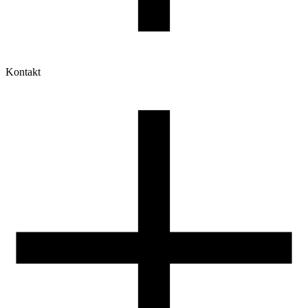
Kontakt
Moje konto
Historia zamówień