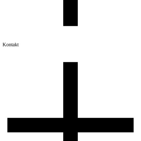
Kontakt
Moje konto
Historia zamówień