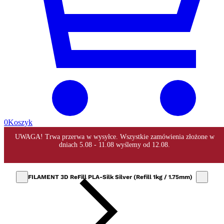
0
Koszyk
FILAMENT 3D ReFill PLA-Silk Silver (Refill 1kg / 1.75mm)