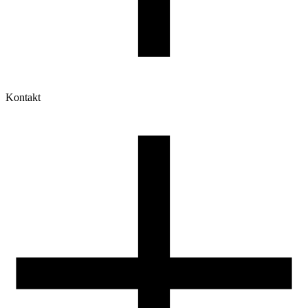
Kontakt
Moje konto
Historia zamówień