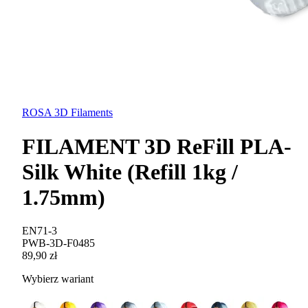
ROSA 3D Filaments
FILAMENT 3D ReFill PLA-
Silk White (Refill 1kg /
1.75mm)
EN71-3
PWB-3D-F0485
89,90 zł
Wybierz wariant