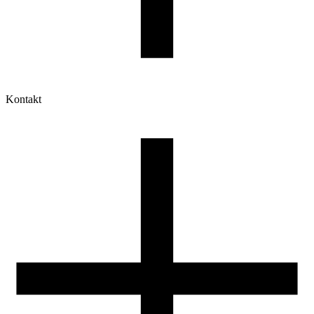
Kontakt
Moje konto
Historia zamówień