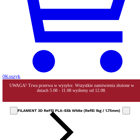
0
Koszyk
FILAMENT 3D ReFill PLA-Silk White (Refill 1kg / 1.75mm)