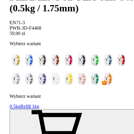
(0.5kg / 1.75mm)
EN71-3
PWB-3D-F4468
59,90 zł
Wybierz wariant
Wybierz wariant
0.5kg
Refill 1kg