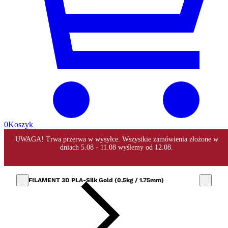
0
Koszyk
FILAMENT 3D PLA-Silk Gold (0.5kg / 1.75mm)