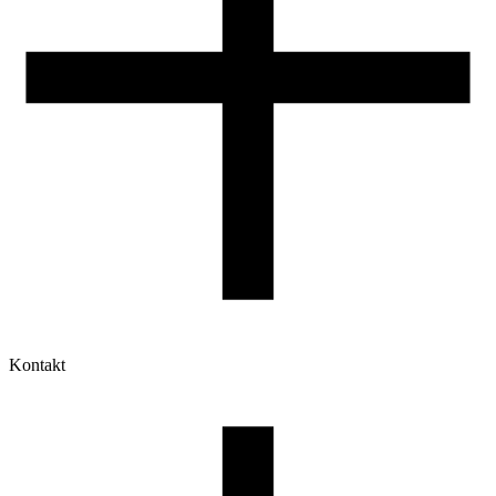
Kontakt
Moje konto
Historia zamówień