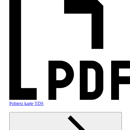
Pobierz kartę TDS