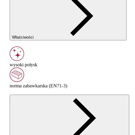
Właściwości
wysoki połysk
norma zabawkarska (EN71-3)