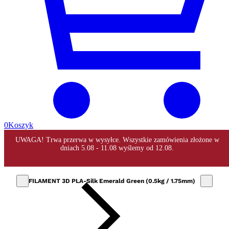
0
Koszyk
FILAMENT 3D PLA-Silk Emerald Green (0.5kg / 1.75mm)