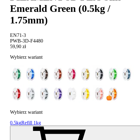
Emerald Green (0.5kg /
1.75mm)
EN71-3
PWB-3D-F4480
59,90 zł
Wybierz wariant
Wybierz wariant
0.5kg
Refill 1kg