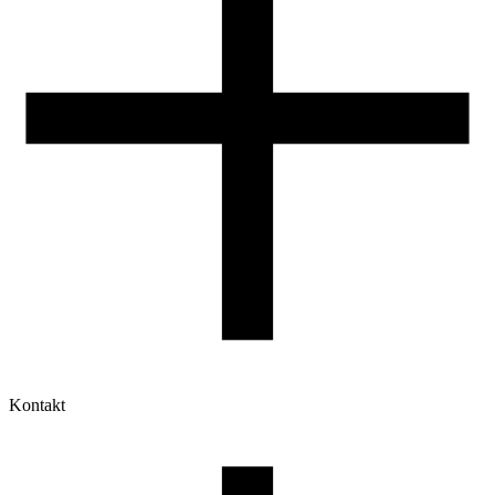
Kontakt
Moje konto
Historia zamówień