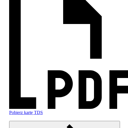
Pobierz kartę TDS