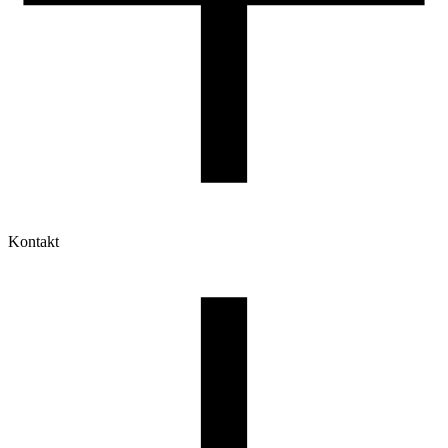
Kontakt
Moje konto
Historia zamówień