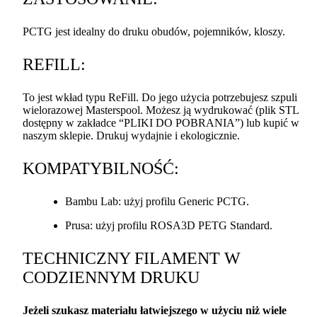
PCTG
jest idealny do druku obudów, pojemników, kloszy.
REFILL
:
To jest wkład typu ReFill. Do jego użycia potrzebujesz szpuli
wielorazowej Masterspool. Możesz ją wydrukować (plik
STL
dostępny w zakładce “
PLIKI
DO
POBRANIA
”) lub kupić w
naszym sklepie. Drukuj wydajnie i ekologicznie.
KOMPATYBILNOŚĆ
:
Bambu Lab: użyj profilu Generic
PCTG
.
Prusa: użyj profilu ROSA3D
PETG
Standard.
TECHNICZNY
FILAMENT
W
CODZIENNYM
DRUKU
Jeżeli szukasz materiału łatwiejszego w użyciu niż wiele