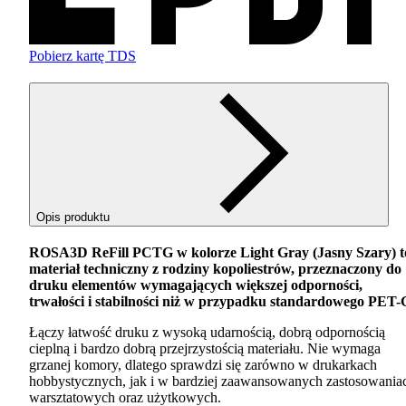
Pobierz kartę TDS
Opis produktu
ROSA3D ReFill
PCTG
w kolorze Light Gray (Jasny Szary) t
materiał techniczny z rodziny kopoliestrów, przeznaczony do
druku elementów wymagających większej odporności,
trwałości i stabilności niż w przypadku standardowego
PET
-
Łączy łatwość druku z wysoką udarnością, dobrą odpornością
cieplną i bardzo dobrą przejrzystością materiału. Nie wymaga
grzanej komory, dlatego sprawdzi się zarówno w drukarkach
hobbystycznych, jak i w bardziej zaawansowanych zastosowania
warsztatowych oraz użytkowych.