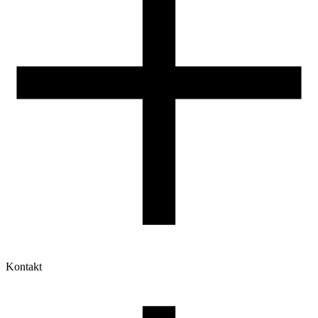
Kontakt
Moje konto
Historia zamówień