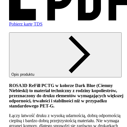
Pobierz kartę TDS
Opis produktu
ROSA3D ReFill
PCTG
w kolorze Dark Blue (Ciemny
Niebieski) to materiał techniczny z rodziny kopoliestrów,
przeznaczony do druku elementów wymagających większej
odporności, trwałości i stabilności niż w przypadku
standardowego
PET
-G.
Łączy łatwość druku z wysoką udarnością, dobrą odpornością
cieplną i bardzo dobrą przejrzystością materiału. Nie wymaga
grzanej komory, dlatego sprawdzi się zarówno w drukarkach