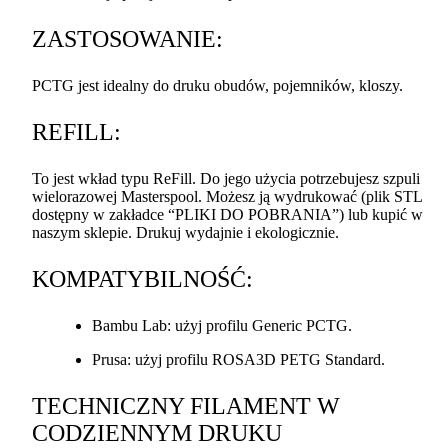
ZASTOSOWANIE
:
PCTG
jest idealny do druku obudów, pojemników, kloszy.
REFILL
:
To jest wkład typu ReFill. Do jego użycia potrzebujesz szpuli
wielorazowej Masterspool. Możesz ją wydrukować (plik
STL
dostępny w zakładce “
PLIKI
DO
POBRANIA
”) lub kupić w
naszym sklepie. Drukuj wydajnie i ekologicznie.
KOMPATYBILNOŚĆ
:
Bambu Lab: użyj profilu Generic
PCTG
.
Prusa: użyj profilu ROSA3D
PETG
Standard.
TECHNICZNY
FILAMENT
W
CODZIENNYM
DRUKU