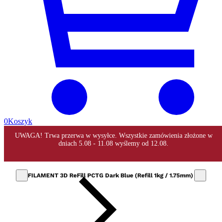
0
Koszyk
FILAMENT 3D ReFill PCTG Dark Blue (Refill 1kg / 1.75mm)