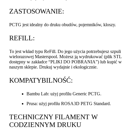
ZASTOSOWANIE
:
PCTG
jest idealny do druku obudów, pojemników, kloszy.
REFILL
:
To jest wkład typu ReFill. Do jego użycia potrzebujesz szpuli
wielorazowej Masterspool. Możesz ją wydrukować (plik
STL
dostępny w zakładce “
PLIKI
DO
POBRANIA
”) lub kupić w
naszym sklepie. Drukuj wydajnie i ekologicznie.
KOMPATYBILNOŚĆ
:
Bambu Lab: użyj profilu Generic
PCTG
.
Prusa: użyj profilu ROSA3D
PETG
Standard.
TECHNICZNY
FILAMENT
W
CODZIENNYM
DRUKU