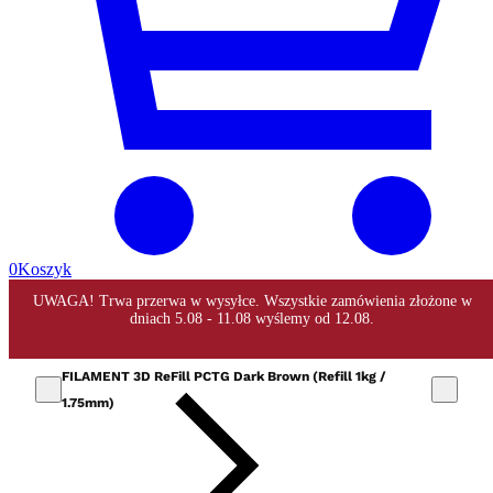
0
Koszyk
FILAMENT 3D ReFill PCTG Dark Brown (Refill 1kg /
1.75mm)