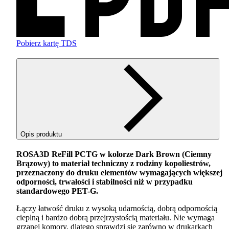
Pobierz kartę TDS
Opis produktu
ROSA3D ReFill
PCTG
w kolorze Dark Brown (Ciemny
Brązowy) to materiał techniczny z rodziny kopoliestrów,
przeznaczony do druku elementów wymagających większej
odporności, trwałości i stabilności niż w przypadku
standardowego
PET
-G.
Łączy łatwość druku z wysoką udarnością, dobrą odpornością
cieplną i bardzo dobrą przejrzystością materiału. Nie wymaga
grzanej komory, dlatego sprawdzi się zarówno w drukarkach