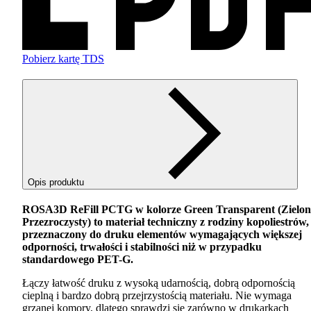
Pobierz kartę TDS
Opis produktu
ROSA3D ReFill
PCTG
w kolorze Green Transparent (Zielo
Przezroczysty) to materiał techniczny z rodziny kopoliestrów,
przeznaczony do druku elementów wymagających większej
odporności, trwałości i stabilności niż w przypadku
standardowego
PET
-G.
Łączy łatwość druku z wysoką udarnością, dobrą odpornością
cieplną i bardzo dobrą przejrzystością materiału. Nie wymaga
grzanej komory, dlatego sprawdzi się zarówno w drukarkach