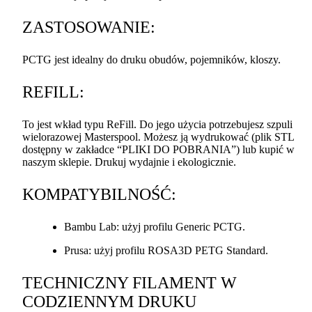
ZASTOSOWANIE
:
PCTG
jest idealny do druku obudów, pojemników, kloszy.
REFILL
:
To jest wkład typu ReFill. Do jego użycia potrzebujesz szpuli
wielorazowej Masterspool. Możesz ją wydrukować (plik
STL
dostępny w zakładce “
PLIKI
DO
POBRANIA
”) lub kupić w
naszym sklepie. Drukuj wydajnie i ekologicznie.
KOMPATYBILNOŚĆ
:
Bambu Lab: użyj profilu Generic
PCTG
.
Prusa: użyj profilu ROSA3D
PETG
Standard.
TECHNICZNY
FILAMENT
W
CODZIENNYM
DRUKU