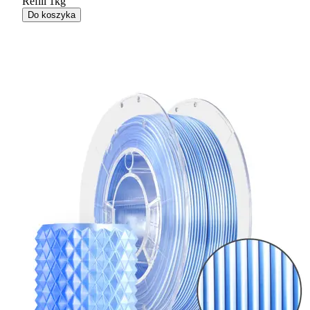
Refill 1kg
Do koszyka