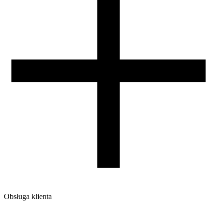
Obsługa klienta
O firmie
Opinie