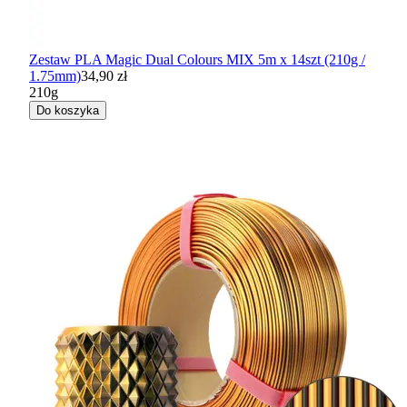
Zestaw PLA Magic Dual Colours MIX 5m x 14szt (210g /
1.75mm)
34,90 zł
210g
Do koszyka