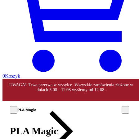
0
Koszyk
PLA Magic
PLA Magic