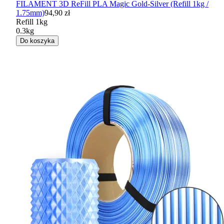
FILAMENT 3D ReFill PLA Magic Gold-Silver (Refill 1kg /
1.75mm)
94,90 zł
Refill 1kg
0.3kg
Do koszyka