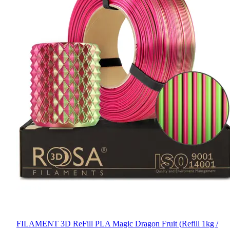
FILAMENT 3D ReFill PLA Magic Dragon Fruit (Refill 1kg /