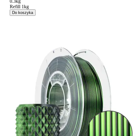
0.3kg
Refill 1kg
Do koszyka