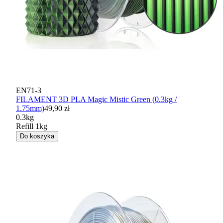
EN71-3
FILAMENT 3D PLA Magic Mistic Green (0.3kg /
1.75mm)
49,90 zł
0.3kg
Refill 1kg
Do koszyka