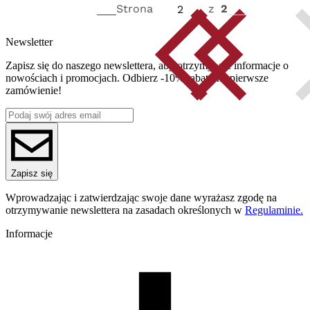
Strona
z
2
Newsletter
Zapisz się do naszego newslettera, aby otrzymywać informacje o
nowościach i promocjach. Odbierz -10% rabatu na pierwsze
zamówienie!
Zapisz się
Wprowadzając i zatwierdzając swoje dane wyrażasz zgodę na
otrzymywanie newslettera na zasadach określonych w
Regulaminie.
Informacje