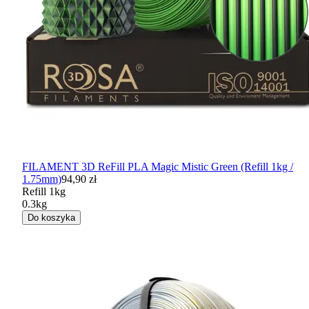
FILAMENT 3D ReFill PLA Magic Mistic Green (Refill 1kg /
1.75mm)
94,90 zł
Refill 1kg
0.3kg
Do koszyka