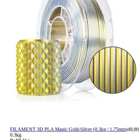
FILAMENT 3D PLA Magic Gold-Silver (0.3kg / 1.75mm)
49,90 
0.3kg