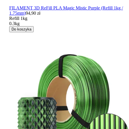
FILAMENT 3D ReFill PLA Magic Mistic Purple (Refill 1kg /
1.75mm)
94,90 zł
Refill 1kg
0.3kg
Do koszyka