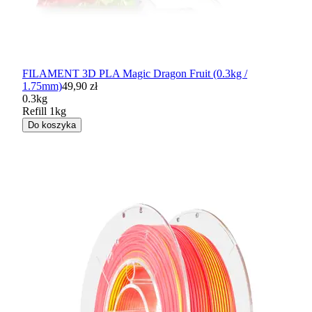
FILAMENT 3D PLA Magic Dragon Fruit (0.3kg /
1.75mm)
49,90 zł
0.3kg
Refill 1kg
Do koszyka