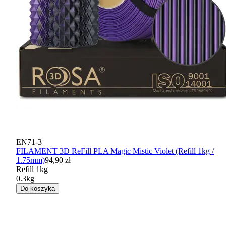
EN71-3
FILAMENT 3D ReFill PLA Magic Mistic Violet (Refill 1kg /
1.75mm)
94,90 zł
Refill 1kg
0.3kg
Do koszyka