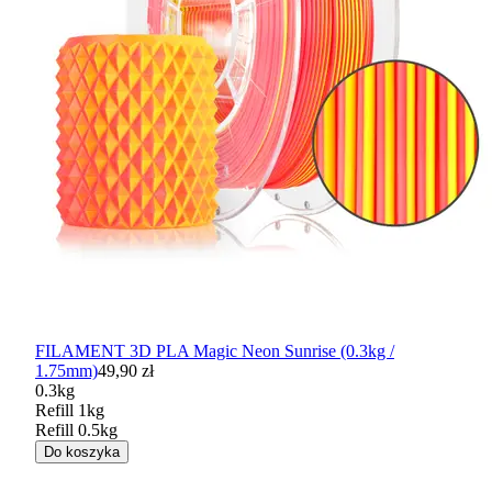
FILAMENT 3D PLA Magic Neon Sunrise (0.3kg /
1.75mm)
49,90 zł
0.3kg
Refill 1kg
Refill 0.5kg
Do koszyka