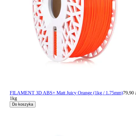
FILAMENT 3D ABS+ Matt Juicy Orange (1kg / 1.75mm)
79,90 
1kg
Do koszyka