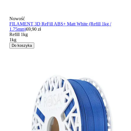
Nowość
FILAMENT 3D ReFill ABS+ Matt White (Refill 1kg /
1.75mm)
69,90 zł
Refill 1kg
1kg
Do koszyka