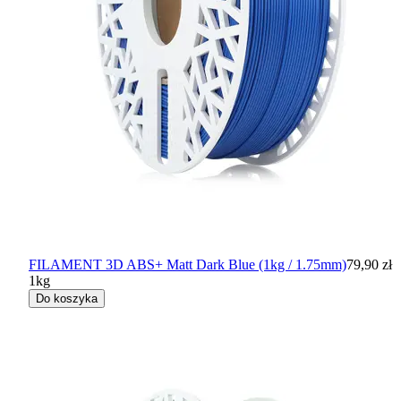
FILAMENT 3D ABS+ Matt Dark Blue (1kg / 1.75mm)
79,90 zł
1kg
Do koszyka