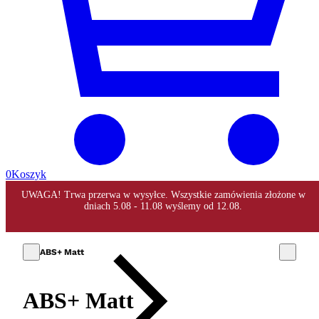
0
Koszyk
ABS+ Matt
ABS+ Matt