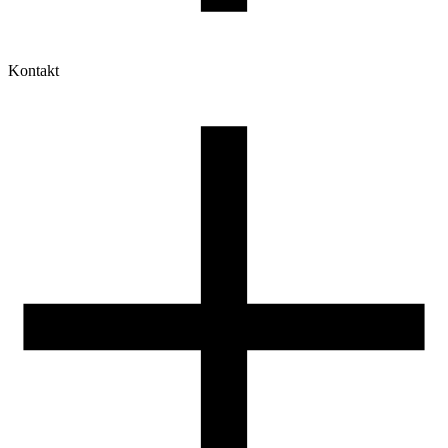
Kontakt
Moje konto
Historia zamówień