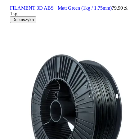
FILAMENT 3D ABS+ Matt Green (1kg / 1.75mm)
79,90 zł
1kg
Do koszyka