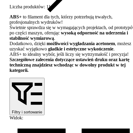
Liczba produktów: 11
ABS
+
to filament dla tych, którzy potrzebują trwałych,
profesjonalnych wydruków!
Świetnie sprawdza się w wymagających projektach, od prototyp
po części maszyn, oferując
wysoką odporność na uderzenia i
stabilność wymiarową
.
Dodatkowo, dzięki
możliwości wygładzania acetonem
, możesz
uzyskać wyjątkowo
gładkie i estetyczne wykończenie
.
ABS
+ to idealny wybór, jeśli liczy się wytrzymałość i precyzja!
Szczegółowe zalecenia dotyczące ustawień druku oraz kartę
techniczną znajdziesz wchodząc w dowolny produkt w tej
kategorii.
Filtry i sortowanie
Widok
: