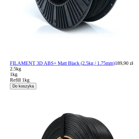
FILAMENT 3D ABS+ Matt Black (2.5kg / 1.75mm)
189,90 zł
2.5kg
1kg
Refill 1kg
Do koszyka