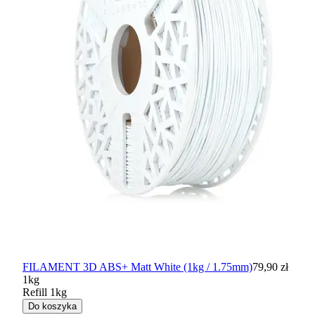
FILAMENT 3D ABS+ Matt White (1kg / 1.75mm)
79,90 zł
1kg
Refill 1kg
Do koszyka