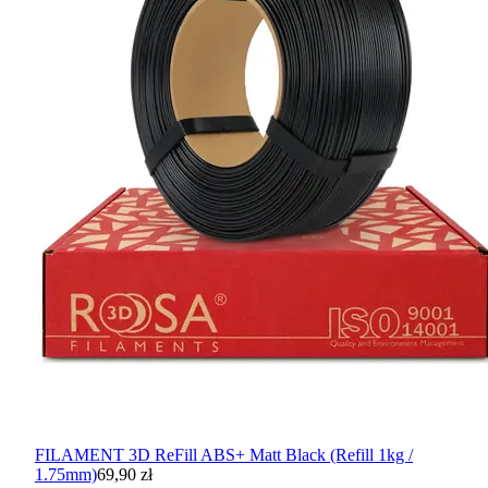
FILAMENT 3D ReFill ABS+ Matt Black (Refill 1kg /
1.75mm)
69,90 zł