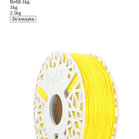
Refill 1kg
1kg
2.5kg
Do koszyka