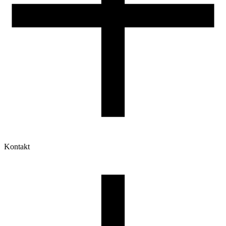
Kontakt
Moje konto
Historia zamówień