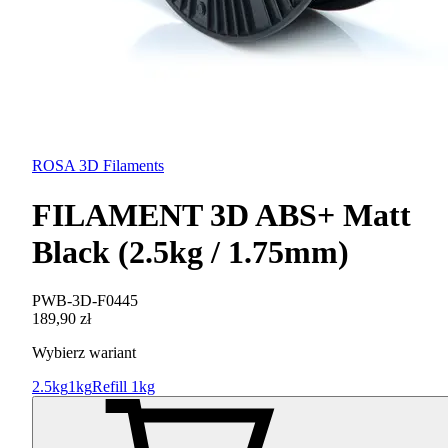
ROSA 3D Filaments
FILAMENT 3D ABS+ Matt
Black (2.5kg / 1.75mm)
PWB-3D-F0445
189,90 zł
Wybierz wariant
2.5kg
1kg
Refill 1kg