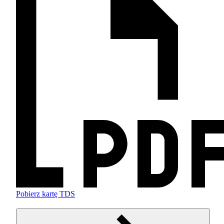
Pobierz kartę TDS