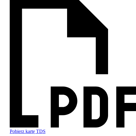
Pobierz kartę TDS