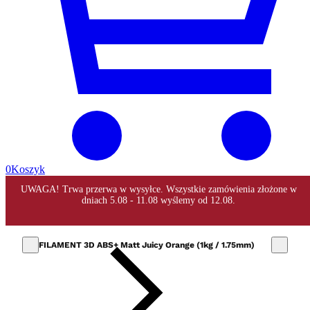
0
Koszyk
FILAMENT 3D ABS+ Matt Juicy Orange (1kg / 1.75mm)