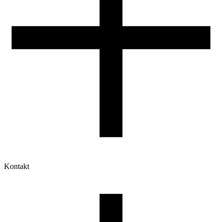
Kontakt
Moje konto
Historia zamówień