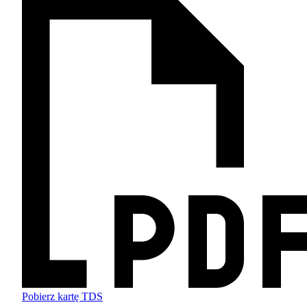
Pobierz kartę TDS