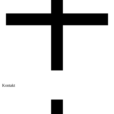
Kontakt
Moje konto
Historia zamówień