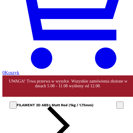
0
Koszyk
FILAMENT 3D ABS+ Matt Red (1kg / 1.75mm)