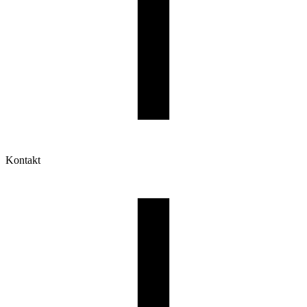
Kontakt
Moje konto
Historia zamówień