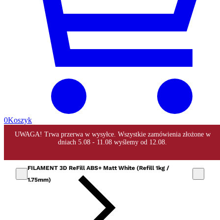
0
Koszyk
FILAMENT 3D ReFill ABS+ Matt White (Refill 1kg /
1.75mm)