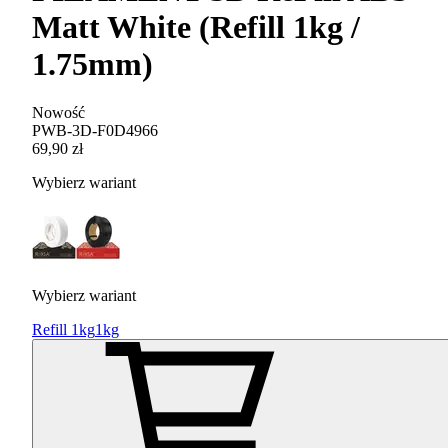
Matt White (Refill 1kg /
1.75mm)
Nowość
PWB-3D-F0D4966
69,90 zł
Wybierz wariant
Wybierz wariant
Refill 1kg
1kg