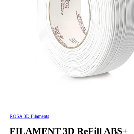
ROSA 3D Filaments
FILAMENT 3D ReFill ABS+