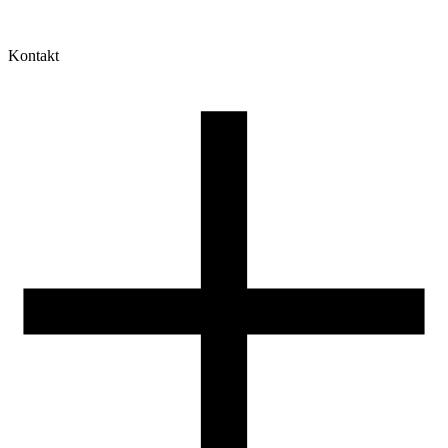
Kontakt
Moje konto
Historia zamówień