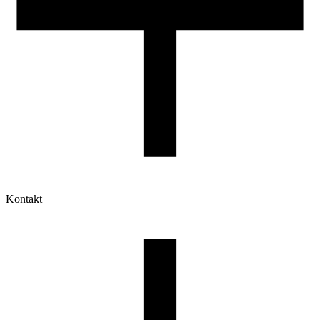
Kontakt
Moje konto
Historia zamówień