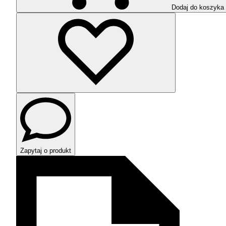
Dodaj do koszyka
Zapytaj o produkt