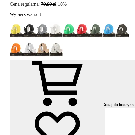
Cena regularna
:
79,90 zł
-
10
%
Wybierz wariant
Dodaj do koszyka