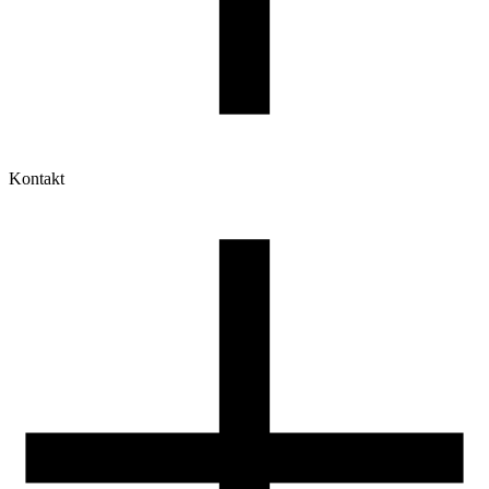
Kontakt
Moje konto
Historia zamówień