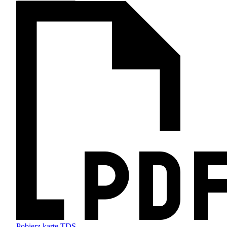
Pobierz kartę TDS