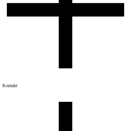
Kontakt
Moje konto
Historia zamówień