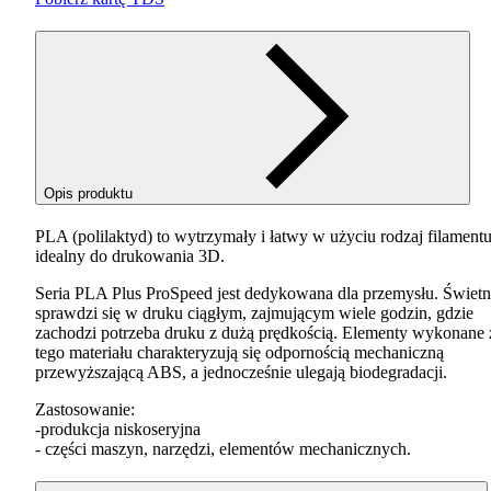
Opis produktu
PLA
(polilaktyd) to wytrzymały i łatwy w użyciu rodzaj filamentu
idealny do drukowania 3D.
Seria
PLA
Plus ProSpeed jest dedykowana dla przemysłu. Świetn
sprawdzi się w druku ciągłym, zajmującym wiele godzin, gdzie
zachodzi potrzeba druku z dużą prędkością. Elementy wykonane 
tego materiału charakteryzują się odpornością mechaniczną
przewyższającą
ABS
, a jednocześnie ulegają biodegradacji.
Zastosowanie:
-produkcja niskoseryjna
- części maszyn, narzędzi, elementów mechanicznych.