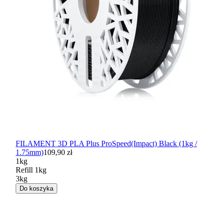
FILAMENT 3D PLA Plus ProSpeed(Impact) Black (1kg /
1.75mm)
109,90 zł
1kg
Refill 1kg
3kg
Do koszyka