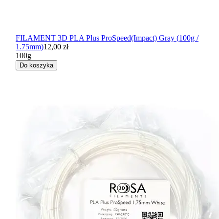
FILAMENT 3D PLA Plus ProSpeed(Impact) Gray (100g /
1.75mm)
12,00 zł
100g
Do koszyka