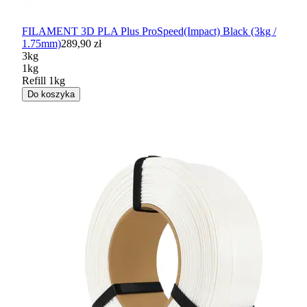
FILAMENT 3D PLA Plus ProSpeed(Impact) Black (3kg /
1.75mm)
289,90 zł
3kg
1kg
Refill 1kg
Do koszyka