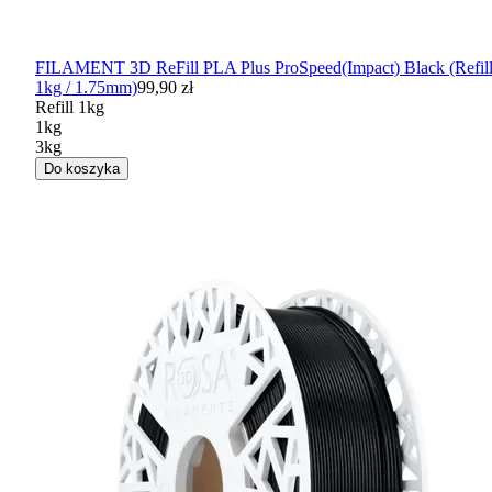
FILAMENT 3D ReFill PLA Plus ProSpeed(Impact) Black (Refil
1kg / 1.75mm)
99,90 zł
Refill 1kg
1kg
3kg
Do koszyka