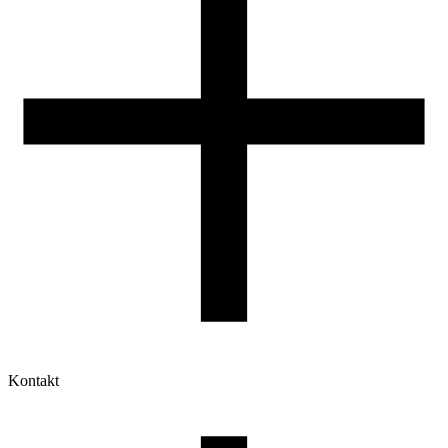
Kontakt
Moje konto
Historia zamówień