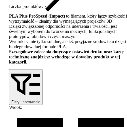
Liczba produktów: 7
PLA
Plus ProSpeed (Impact)
to filament, który łączy szybkość i
wytrzymałość – idealny dla wymagających projektów 3D!
Dzięki zwiększonej odporności na uderzenia i trwałości, jest
świetnym wyborem do tworzenia mocnych, funkcjonalnych
prototypów, obudów i części maszyn.
Wydruki są nie tylko solidne, ale też przyjazne środowisku dzięki
biodegradowalnej formule
PLA
.
Szczegółowe zalecenia dotyczące ustawień druku oraz kartę
techniczną znajdziesz wchodząc w dowolny produkt w tej
kategorii.
Filtry i sortowanie
Widok
: