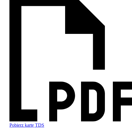
Pobierz kartę TDS