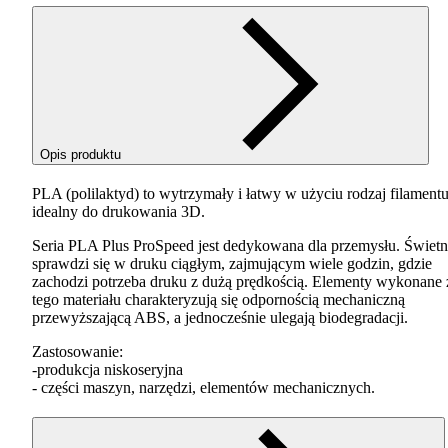
Opis produktu
PLA
(polilaktyd) to wytrzymały i łatwy w użyciu rodzaj filamentu
idealny do drukowania 3D.
Seria
PLA
Plus ProSpeed jest dedykowana dla przemysłu. Świetn
sprawdzi się w druku ciągłym, zajmującym wiele godzin, gdzie
zachodzi potrzeba druku z dużą prędkością. Elementy wykonane 
tego materiału charakteryzują się odpornością mechaniczną
przewyższającą
ABS
, a jednocześnie ulegają biodegradacji.
Zastosowanie:
-produkcja niskoseryjna
- części maszyn, narzędzi, elementów mechanicznych.