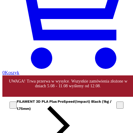
0
Koszyk
FILAMENT 3D PLA Plus ProSpeed(Impact) Black (1kg /
1.75mm)