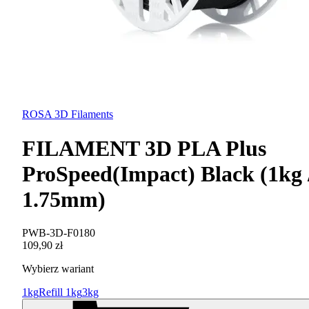
ROSA 3D Filaments
FILAMENT 3D PLA Plus
ProSpeed(Impact) Black (1kg 
1.75mm)
PWB-3D-F0180
109,90 zł
Wybierz wariant
1kg
Refill 1kg
3kg