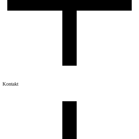
Kontakt
Moje konto
Historia zamówień