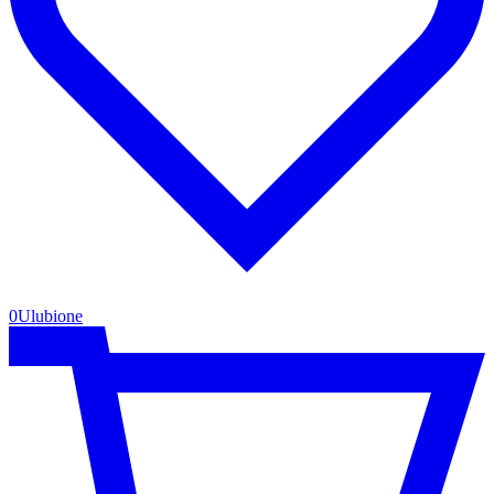
0
Ulubione