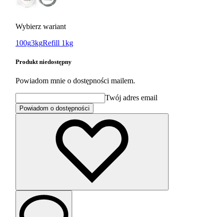
Wybierz wariant
100g
3kg
Refill 1kg
Produkt niedostępny
Powiadom mnie o dostępności mailem.
Twój adres email
Powiadom o dostępności