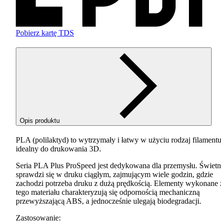
Pobierz kartę TDS
Opis produktu
PLA
(polilaktyd) to wytrzymały i łatwy w użyciu rodzaj filamentu
idealny do drukowania 3D.
Seria
PLA
Plus ProSpeed jest dedykowana dla przemysłu. Świetn
sprawdzi się w druku ciągłym, zajmującym wiele godzin, gdzie
zachodzi potrzeba druku z dużą prędkością. Elementy wykonane 
tego materiału charakteryzują się odpornością mechaniczną
przewyższającą
ABS
, a jednocześnie ulegają biodegradacji.
Zastosowanie: