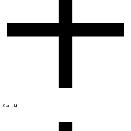
Kontakt
Moje konto
Historia zamówień