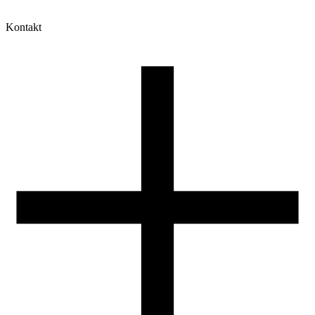
Kontakt
Moje konto
Historia zamówień