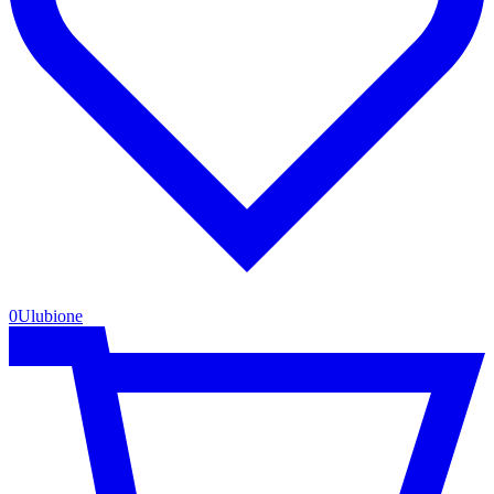
0
Ulubione