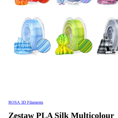
ROSA 3D Filaments
Zestaw PLA Silk Multicolour