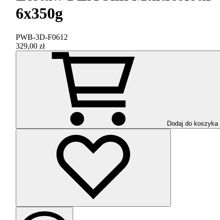
6x350g
PWB-3D-F0612
329,00 zł
Dodaj do koszyka