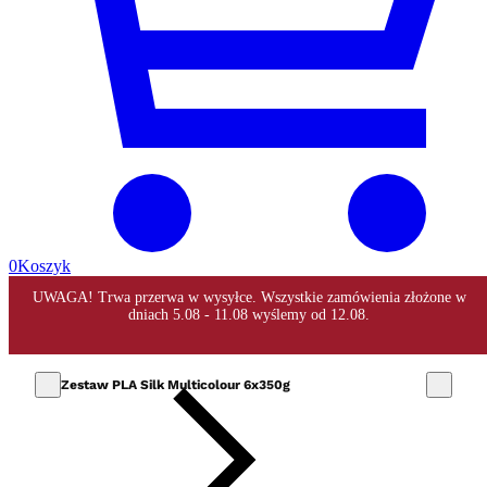
0
Koszyk
Zestaw PLA Silk Multicolour 6x350g