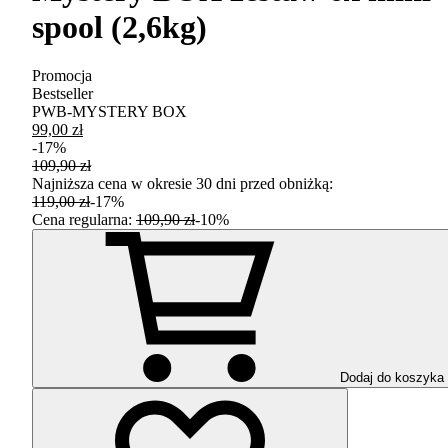
spool (2,6kg)
Promocja
Bestseller
PWB-MYSTERY BOX
99,00 zł
-
17
%
109,90 zł
Najniższa cena w okresie 30 dni przed obniżką:
119,00 zł
-
17
%
Cena regularna
:
109,90 zł
-
10
%
Dodaj do koszyka