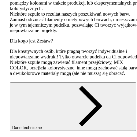
pomiędzy kolorami w trakcie produkcji lub eksperymentalnych p
kolorystycznych.
Niektóre szpule to rezultat naszych poszukiwań nowych barw.
Zamiast odrzucać filamenty o nietypowych barwach, umieszcza
je w tym tajemniczym pudełku, pozwalając Ci tworzyć wyjątkow
niepowtarzalne projekty.
Dla kogo jest Zestaw?
Dla kreatywnych osób, które pragną tworzyć indywidualne i
niepowtarzalne wydruki! Tylko otwarcie pudełka da Ci odpowied
Niektóre szpule mogą zawierać filament przejściowy,
MIX
COLOR
, przejścia kolorystyczne, inne mogą zachować stałą bar
a dwukolorowe materiały mogą (ale nie muszą) się obracać.
Dane techniczne