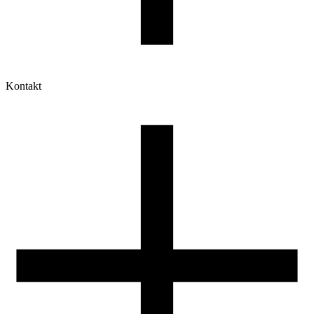
Kontakt
Moje konto
Historia zamówień