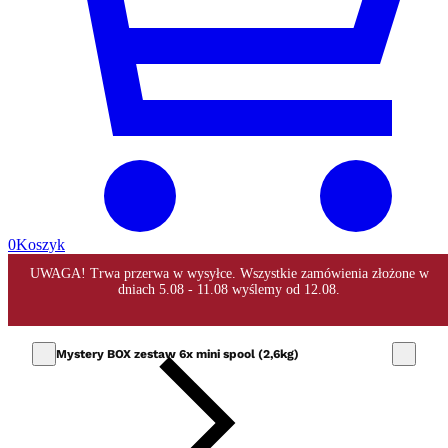
0
Koszyk
Mystery BOX zestaw 6x mini spool (2,6kg)