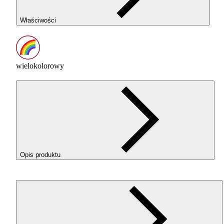
Właściwości
wielokolorowy
Opis produktu
Filament 3D ReFill
PLA
Rainbow Silk Tropical od Rosa3D oferu
tropikalną kolorystykę z intensywnymi odcieniami
pomarańczowego, żółtego, zielonego i fioletowego, tworząc
egzotyczny gradient. Dzięki błyszczącemu wykończeniu i
unikalnemu blendowi materiałowemu zapewnia doskonałą estety