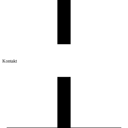
Kontakt
Moje konto
Historia zamówień