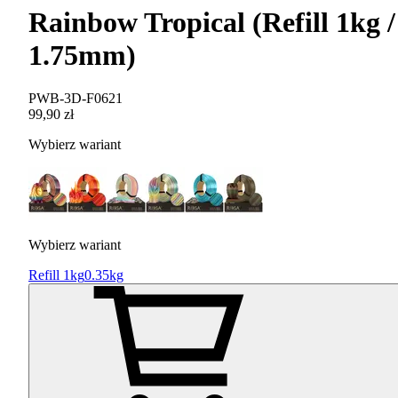
Rainbow Tropical (Refill 1kg /
1.75mm)
PWB-3D-F0621
99,90 zł
Wybierz wariant
Wybierz wariant
Refill 1kg
0.35kg