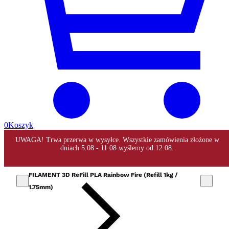
0
Koszyk
FILAMENT 3D ReFill PLA Rainbow Fire (Refill 1kg /
1.75mm)