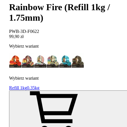
Rainbow Fire (Refill 1kg /
1.75mm)
PWB-3D-F0622
99,90 zł
Wybierz wariant
Wybierz wariant
Refill 1kg
0.35kg