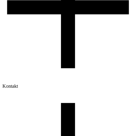
Kontakt
Moje konto
Historia zamówień