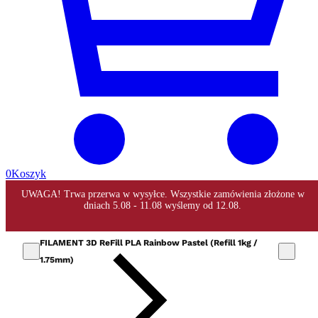
0
Koszyk
FILAMENT 3D ReFill PLA Rainbow Pastel (Refill 1kg /
1.75mm)