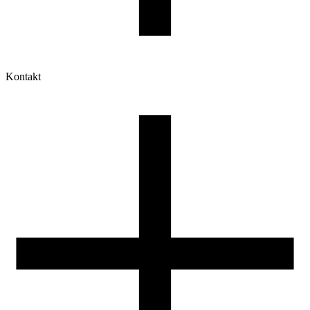
Kontakt
Moje konto
Historia zamówień