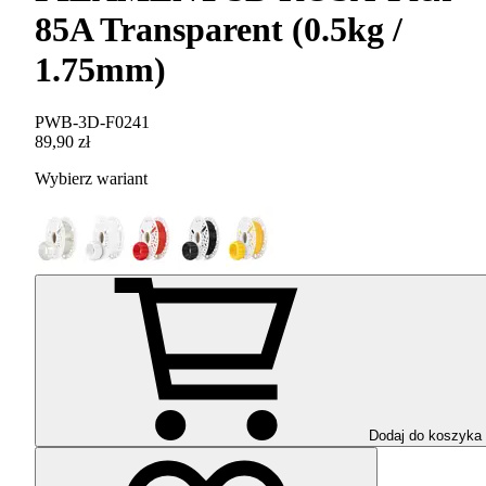
85A Transparent (0.5kg /
1.75mm)
PWB-3D-F0241
89,90 zł
Wybierz wariant
Dodaj do koszyka