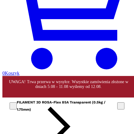
0
Koszyk
FILAMENT 3D ROSA-Flex 85A Transparent (0.5kg /
1.75mm)