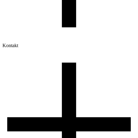
Kontakt
Moje konto
Historia zamówień