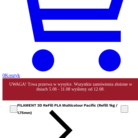
0
Koszyk
FILAMENT 3D ReFill PLA Multicolour Pacific (Refill 1kg /
1.75mm)