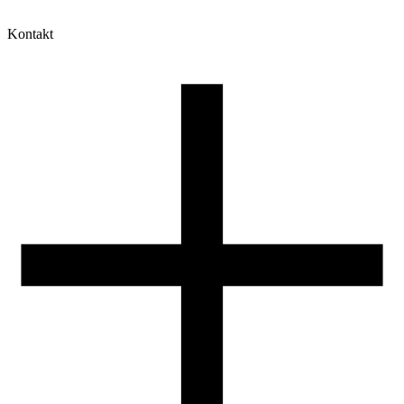
Kontakt
Moje konto
Historia zamówień