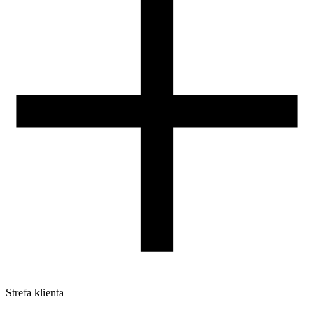
Nasza szpula
Kontakt
DLA DYSTRYBUTORÓW
Strefa klienta
Pliki do pobrania