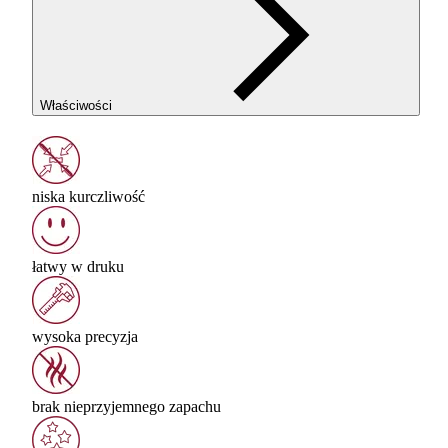
Właściwości
niska kurczliwość
łatwy w druku
wysoka precyzja
brak nieprzyjemnego zapachu