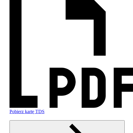
Pobierz kartę TDS