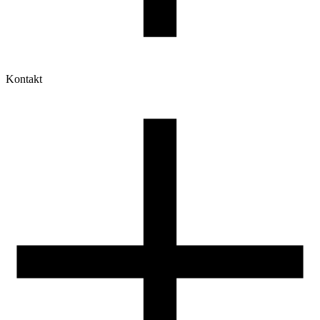
Kontakt
Moje konto
Historia zamówień