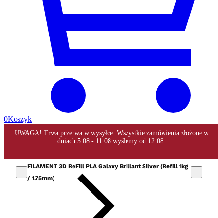
0
Koszyk
FILAMENT 3D ReFill PLA Galaxy Brillant Silver (Refill 1kg
/ 1.75mm)