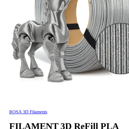
ROSA 3D Filaments
FILAMENT 3D ReFill PLA