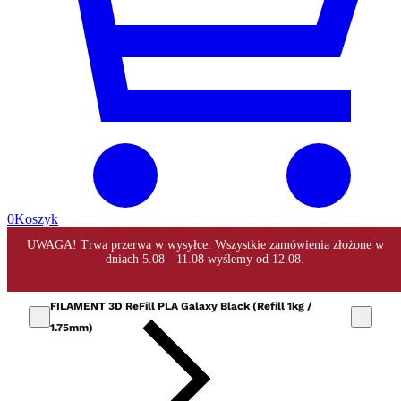
0
Koszyk
FILAMENT 3D ReFill PLA Galaxy Black (Refill 1kg /
1.75mm)