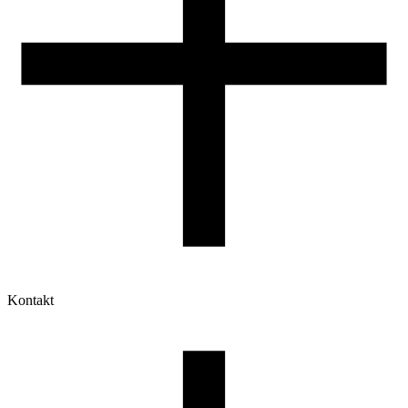
Kontakt
Moje konto
Historia zamówień