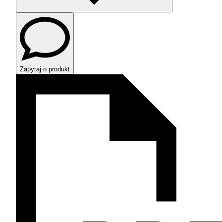
Zapytaj o produkt