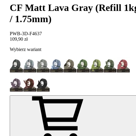
CF Matt Lava Gray (Refill 1k
/ 1.75mm)
PWB-3D-F4637
109,90 zł
Wybierz wariant