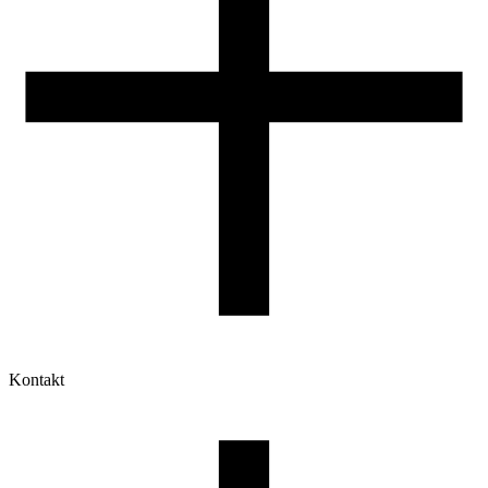
Kontakt
Moje konto
Historia zamówień