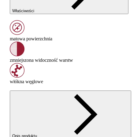
Właściwości
matowa powierzchnia
zmniejszona widoczność warstw
włókna węglowe
Opis produktu