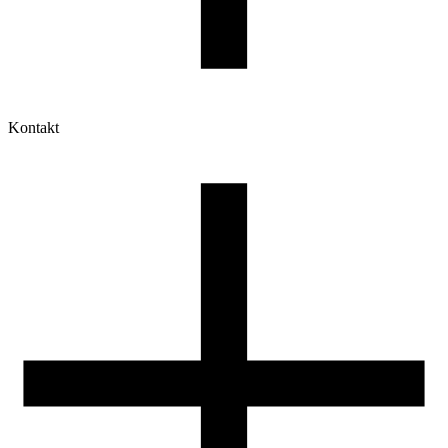
Kontakt
Moje konto
Historia zamówień