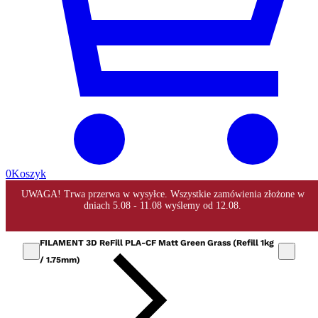
0
Koszyk
FILAMENT 3D ReFill PLA-CF Matt Green Grass (Refill 1kg
/ 1.75mm)