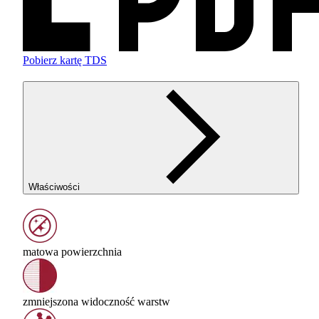
Pobierz kartę TDS
Właściwości
matowa powierzchnia
zmniejszona widoczność warstw