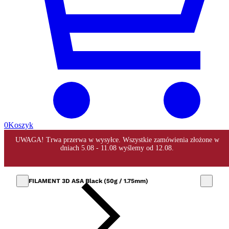
0
Koszyk
FILAMENT 3D ASA Black (50g / 1.75mm)