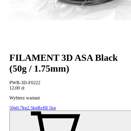
FILAMENT 3D ASA Black
(50g / 1.75mm)
PWB-3D-F0222
12,00 zł
Wybierz wariant
50g
0.7kg
2.5kg
Refill 1kg