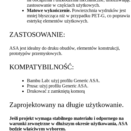
zastosowanie w częściach użytkowych.
Matowe wykończenie.
Powierzchnia wydruków jest
mniej błyszcząca niż w przypadku
PET
-G, co poprawia
estetykę elementów użytkowych.
ZASTOSOWANIE
:
ASA
jest idealny do druku obudów, elementów konstrukcji,
prototypów przemysłowych.
KOMPATYBILNOŚĆ
:
Bambu Lab: użyj profilu Generic
ASA
.
Prusa: użyj profilu Generic
ASA
.
Drukować z zamkniętą komorą
Zaprojektowany na długie użytkowanie.
Jeśli projekt wymaga stabilnego materiału i odpornego na
warunki zewnętrzne w dłuższym okresie użytkowania,
ASA
będzie właściwym wyborem.