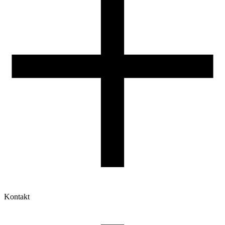
Kontakt
Moje konto
Historia zamówień