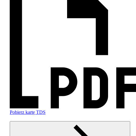
Pobierz kartę TDS