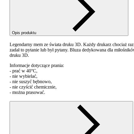
Opis produktu
Legendarny mem ze świata druku 3D. Każdy drukarz chociaż raz
zadał to pytanie lub był pytany. Bluza dedykowana dla miłośnik
druku 3D.
Informacje dotyczące prania:
- prać w 40°C,
- nie wybielać,
- nie suszyć bębnowo,
- nie czyścić chemicznie,
- można prasować.