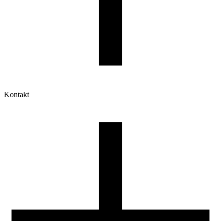
Kontakt
Moje konto
Historia zamówień