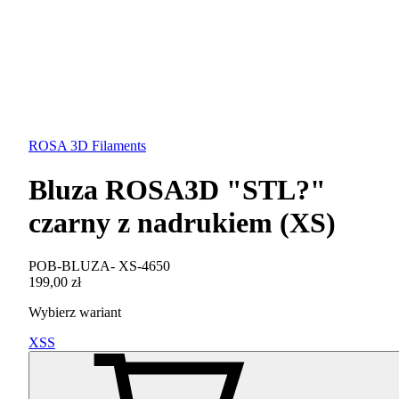
ROSA 3D Filaments
Bluza ROSA3D "STL?"
czarny z nadrukiem (XS)
POB-BLUZA- XS-4650
199,00 zł
Wybierz wariant
XS
S