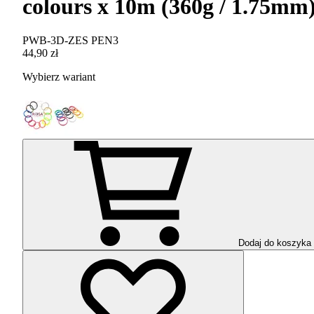
colours x 10m (360g / 1.75mm
PWB-3D-ZES PEN3
44,90 zł
Wybierz wariant
Dodaj do koszyka