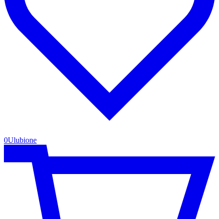
0
Ulubione