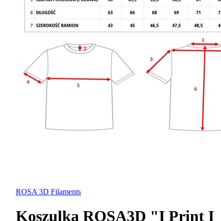
ROSA 3D Filaments
Koszulka ROSA3D "I Print I