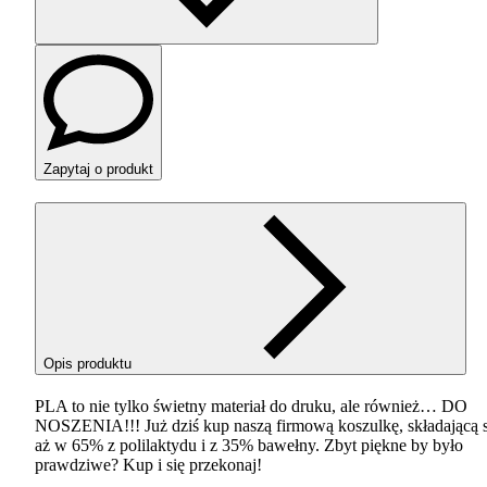
Zapytaj o produkt
Opis produktu
PLA
to nie tylko świetny materiał do druku, ale również… DO
NOSZENIA
!!! Już dziś kup naszą firmową koszulkę, składającą 
aż w 65% z polilaktydu i z 35% bawełny. Zbyt piękne by było
prawdziwe? Kup i się przekonaj!