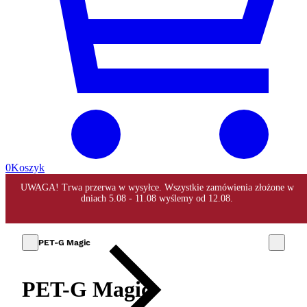
0
Koszyk
PET-G Magic
PET-G Magic