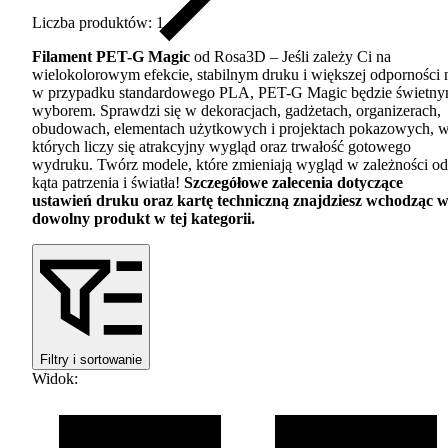
Liczba produktów: 1
Filament
PET
-G Magic
od Rosa3D – Jeśli zależy Ci na
wielokolorowym efekcie, stabilnym druku i większej odporności 
w przypadku standardowego
PLA
,
PET
-G Magic będzie świetn
wyborem. Sprawdzi się w dekoracjach, gadżetach, organizerach,
obudowach, elementach użytkowych i projektach pokazowych, 
których liczy się atrakcyjny wygląd oraz trwałość gotowego
wydruku. Twórz modele, które zmieniają wygląd w zależności od
kąta patrzenia i światła!
Szczegółowe zalecenia dotyczące
ustawień druku oraz kartę techniczną znajdziesz wchodząc 
dowolny produkt w tej kategorii.
Filtry i sortowanie
Widok
: