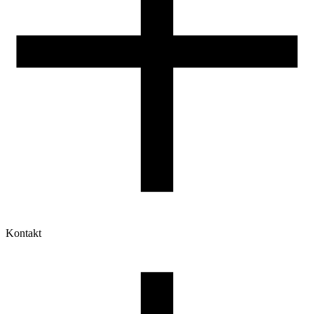
Kontakt
Moje konto
Historia zamówień