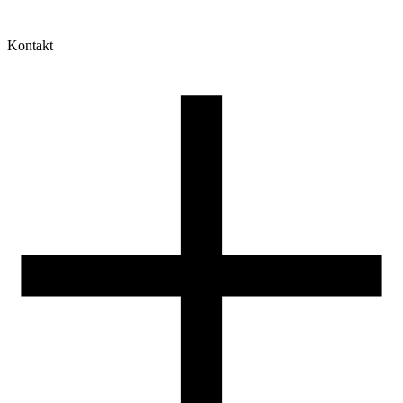
Kontakt
Moje konto
Historia zamówień