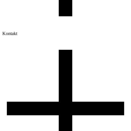
Kontakt
Moje konto
Historia zamówień