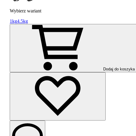
Wybierz wariant
1kg
4.5kg
Dodaj do koszyka