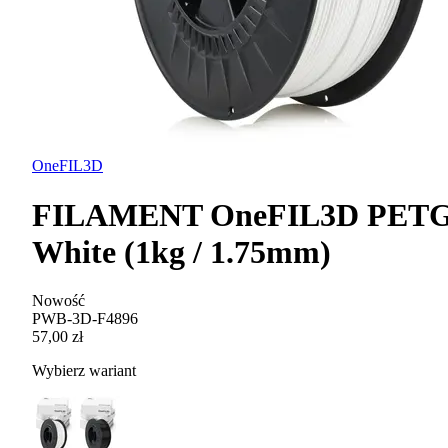
OneFIL3D
FILAMENT OneFIL3D PET
White (1kg / 1.75mm)
Nowość
PWB-3D-F4896
57,00 zł
Wybierz wariant