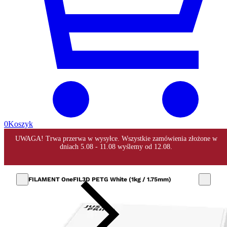
0
Koszyk
FILAMENT OneFIL3D PETG White (1kg / 1.75mm)