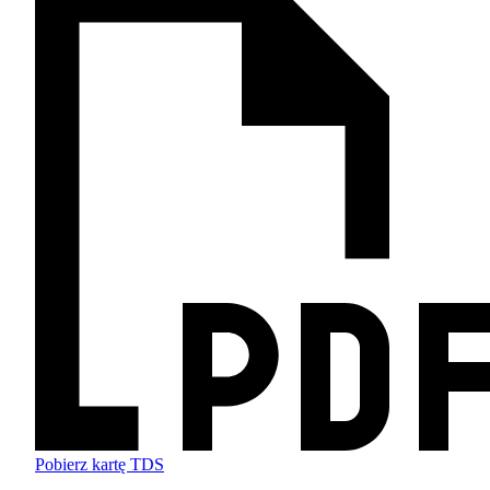
Pobierz kartę TDS