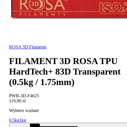
ROSA 3D Filaments
FILAMENT 3D ROSA TPU
HardTech+ 83D Transparent
(0.5kg / 1.75mm)
PWB-3D-F4625
119,90 zł
Wybierz wariant
0.5kg
1kg