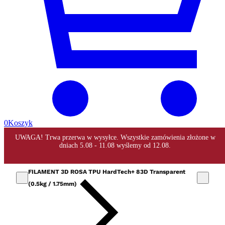
0
Koszyk
FILAMENT 3D ROSA TPU HardTech+ 83D Transparent
(0.5kg / 1.75mm)