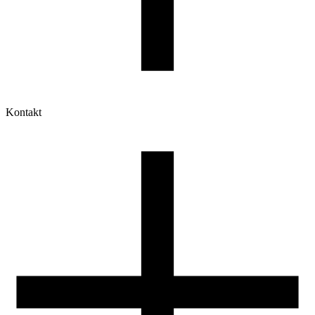
Kontakt
Moje konto
Historia zamówień