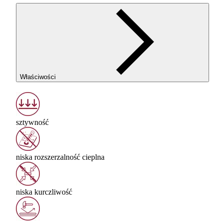
Właściwości
sztywność
niska rozszerzalność cieplna
niska kurczliwość