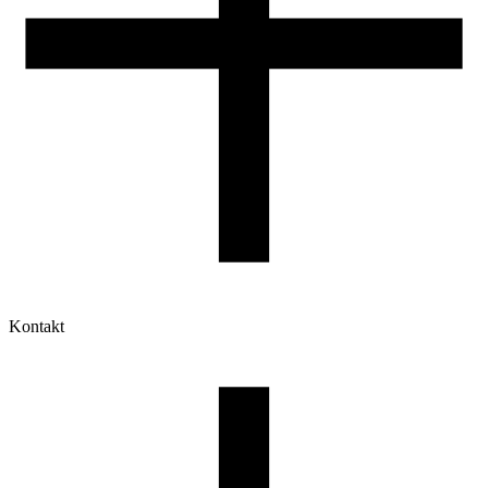
Kontakt
Moje konto
Historia zamówień