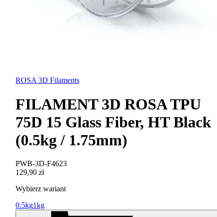
ROSA 3D Filaments
FILAMENT 3D ROSA TPU
75D 15 Glass Fiber, HT Black
(0.5kg / 1.75mm)
PWB-3D-F4623
129,90 zł
Wybierz wariant
0.5kg
1kg