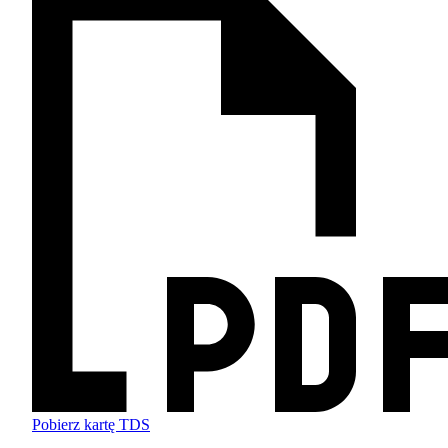
Pobierz kartę TDS