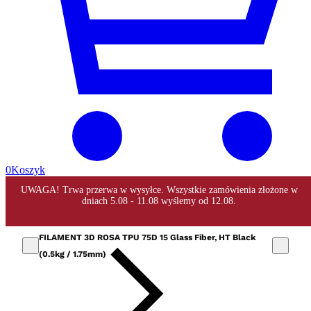
0
Koszyk
FILAMENT 3D ROSA TPU 75D 15 Glass Fiber, HT Black
(0.5kg / 1.75mm)