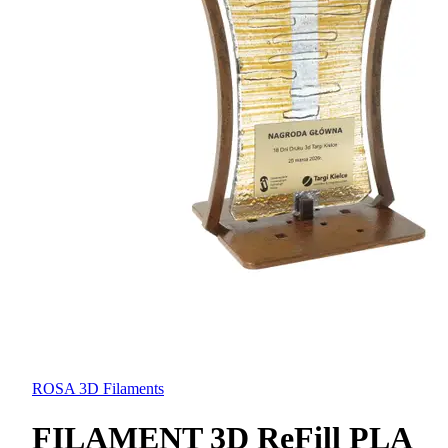
ROSA 3D Filaments
FILAMENT 3D ReFill PLA