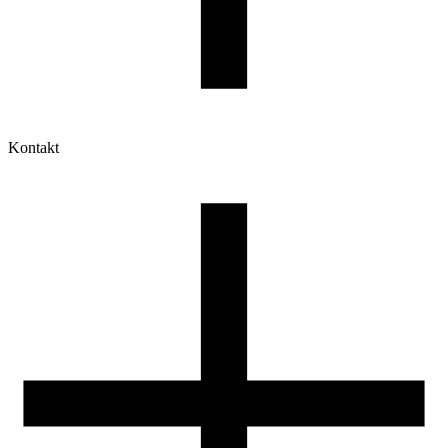
Kontakt
Moje konto
Historia zamówień