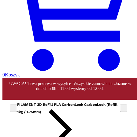
0
Koszyk
FILAMENT 3D ReFill PLA CarbonLook CarbonLook (Refill
1kg / 1.75mm)