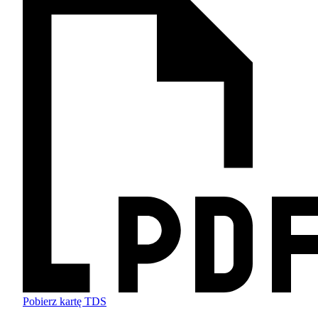
Pobierz kartę TDS