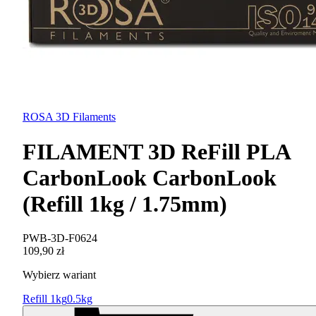
ROSA 3D Filaments
FILAMENT 3D ReFill PLA
CarbonLook CarbonLook
(Refill 1kg / 1.75mm)
PWB-3D-F0624
109,90 zł
Wybierz wariant
Refill 1kg
0.5kg