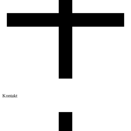
Kontakt
Moje konto
Historia zamówień